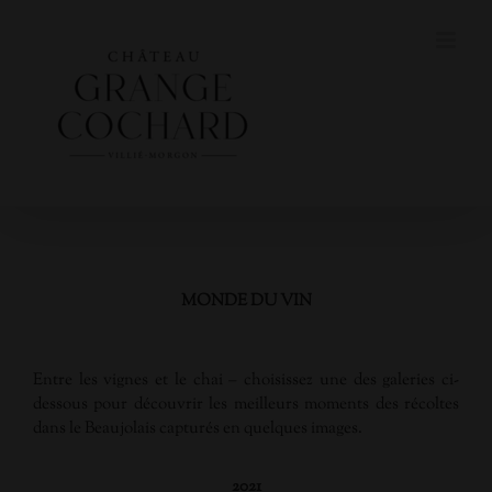
Skip
to
content
MONDE DU VIN
Entre les vignes et le chai – choisissez une des galeries ci-
dessous pour découvrir les meilleurs moments des récoltes
dans le Beaujolais capturés en quelques images.
2021