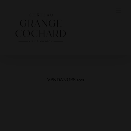
Skip
to
content
VENDANGES 2021