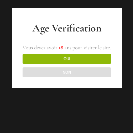
Age Verification
Vous devez avoir
18
ans pour visiter le site.
OUI
NON