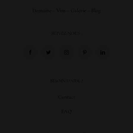
Domaine
–
Vins
–
Galerie
–
Blog
SUIVEZ-NOUS :
BESOIN D’AIDE ?
Contact
FAQ