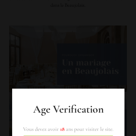
dans le Beaujolais.
Age Verification
Vous devez avoir
18
ans pour visiter le site.