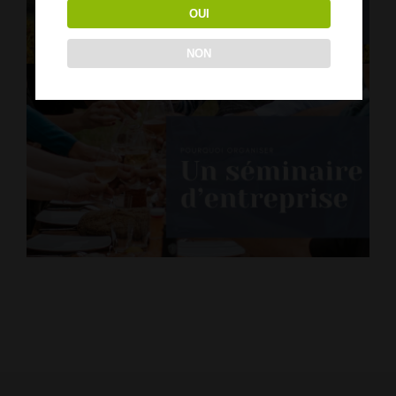
OUI
NON