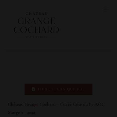
Skip
to
content
FICHE TECHNIQUE PDF
Château Grange Cochard – Cuvée Côte du Py AOC
Morgon – 2022